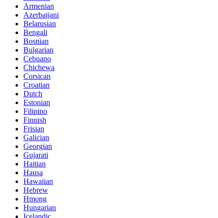
Armenian
Azerbaijani
Belarusian
Bengali
Bosnian
Bulgarian
Cebuano
Chichewa
Corsican
Croatian
Dutch
Estonian
Filipino
Finnish
Frisian
Galician
Georgian
Gujarati
Haitian
Hausa
Hawaiian
Hebrew
Hmong
Hungarian
Icelandic