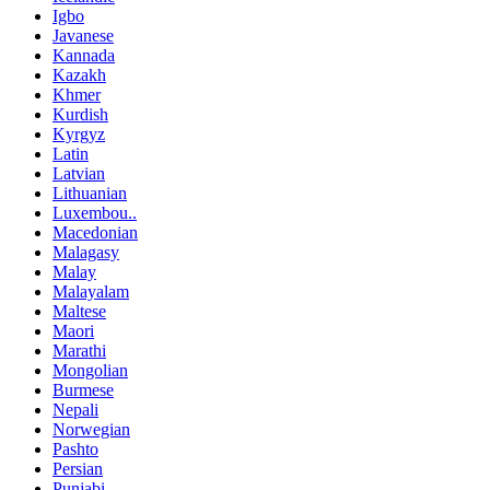
Igbo
Javanese
Kannada
Kazakh
Khmer
Kurdish
Kyrgyz
Latin
Latvian
Lithuanian
Luxembou..
Macedonian
Malagasy
Malay
Malayalam
Maltese
Maori
Marathi
Mongolian
Burmese
Nepali
Norwegian
Pashto
Persian
Punjabi