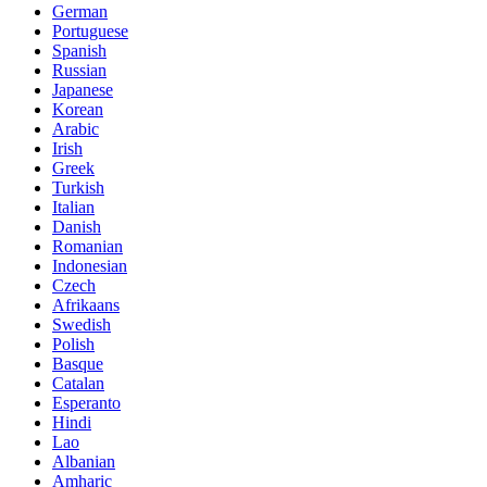
German
Portuguese
Spanish
Russian
Japanese
Korean
Arabic
Irish
Greek
Turkish
Italian
Danish
Romanian
Indonesian
Czech
Afrikaans
Swedish
Polish
Basque
Catalan
Esperanto
Hindi
Lao
Albanian
Amharic