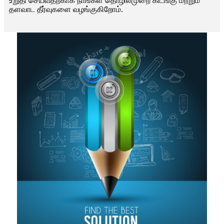
உறுதி செய்வதற்காக நாங்கள் தொழில்முறை கிடங்கு மற்றும்
தளவாட தீர்வுகளை வழங்குகிறோம்.