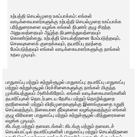
உற்பத்தி செயல்முறை உகப்பாக்கம்: எங்கள்
வாடிக்கையாளர்களுக்கு உற்பத்தி செயல்முறை உகப்பாக்க
பரிந்துரைகளை வழங்க எங்கள் நிபுணர் குழு சிறந்த
அனுபவத்தையும் ஆழ்ந்த நிபுணத்துவத்தையும்
கொண்டுள்ளது. உற்பத்தி செயல்திறனை மேம்படுத்தவும்,
செலவுகளைக் குறைக்கவும், தயாரிப்பு தரத்தை
மேம்படுத்தவும் எங்கள் வாடிக்கையாளர்களுக்கு நாங்கள்
உதவ முடியும்.
பாதுகாப்பு மற்றும் சுற்றுச்சூழல் பாதுகாப்பு: தயாரிப்பு பாதுகாப்பு
மற்றும் சுற்றுச்சூழல் பிரச்சினைகளுக்கு நாங்கள் மிகுந்த
முக்கியத்துவம் அளிக்கிறோம். எங்கள் வாடிக்கையாளர்களின்
தயாரிப்புகள் தொடர்புடைய தேசிய மற்றும் தொழில்துறை
தரநிலைகள் மற்றும் விதிமுறைகளுக்கு இணங்குவதை உறுதி
செய்வதற்கும், நிலையான தீர்வுகளை வழங்குவதற்கும் எங்கள்
குழு விரிவான பாதுகாப்பு மற்றும் சுற்றுச்சூழல் பரிந்துரைகளை
வழங்க முடியும்.
கிடங்கு மற்றும் தளவாடங்கள்: கிடங்கு மற்றும் தளவாடச்
செயல்பாட்டில் தயாரிப்புகளின் பாதுகாப்பு மற்றும் செயல்திறனை