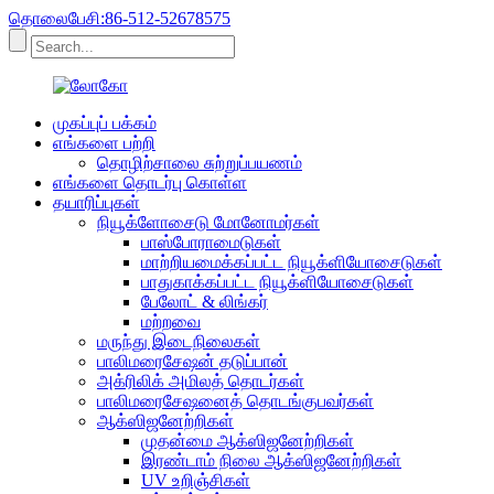
தொலைபேசி:86-512-52678575
முகப்புப் பக்கம்
எங்களை பற்றி
தொழிற்சாலை சுற்றுப்பயணம்
எங்களை தொடர்பு கொள்ள
தயாரிப்புகள்
நியூக்ளோசைடு மோனோமர்கள்
பாஸ்போராமைடுகள்
மாற்றியமைக்கப்பட்ட நியூக்ளியோசைடுகள்
பாதுகாக்கப்பட்ட நியூக்ளியோசைடுகள்
பேலோட் & லிங்கர்
மற்றவை
மருந்து இடைநிலைகள்
பாலிமரைசேஷன் தடுப்பான்
அக்ரிலிக் அமிலத் தொடர்கள்
பாலிமரைசேஷனைத் தொடங்குபவர்கள்
ஆக்ஸிஜனேற்றிகள்
முதன்மை ஆக்ஸிஜனேற்றிகள்
இரண்டாம் நிலை ஆக்ஸிஜனேற்றிகள்
UV உறிஞ்சிகள்