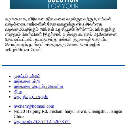
சுருக்கமாக, விரிவான தீர்வுகளை வழங்குவதற்கும், எங்கள்
வாடிக்கையாளர்களின் தேவைகளுக்கு ஏற்ப அவற்றை
வடிவமைப்பதற்கும் நாங்கள் உறுதிபூண்டுள்ளோம். உங்களுக்கு
ஏதேனும் கேள்விகள் இருந்தால் அல்லது கூடுதல் ஆலோசனை
தேவைப்பட்டால், தயவுசெய்து எங்கள் குழுவைத் தொடர்பு
கொள்ளவும், நாங்கள் உங்களுக்கு சேவை செய்வதில்
மகிழ்ச்சியடைவோம்.
முகப்புப் பக்கம்
எங்களை பற்றி
எங்களை தொடர்பு கொள்ள
தீர்வு
தொழில்நுட்ப உதவி
nvchem@hotmail.com
No.20 Haiping Rd, Fushan, haiyu Town, Changshu, Jiangsu
China
தொலைபேசி:86-512-52678575