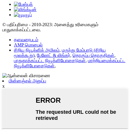
© பதிப்புரிமை - 2010-2023: அனைத்து உரிமைகளும்
பாதுகாக்கப்பட்டவை.
தளவரைபடம்
AMP மொபைல்
சிறிய நியூக்ளிக் அமிலம்
,
மருந்து மேம்பாடு (சிறிய
மூலக்கூறு)
,
பேலோட் & லிங்கர்
,
தொகுப்பு தொகுதிகள்
,
பாதுகாக்கப்பட்ட நியூக்ளியோசைடுகள்
,
மாற்றியமைக்கப்பட்ட
நியூக்ளியோசைடுகள்
,
மின்னஞ்சல் அனுப்பு
x