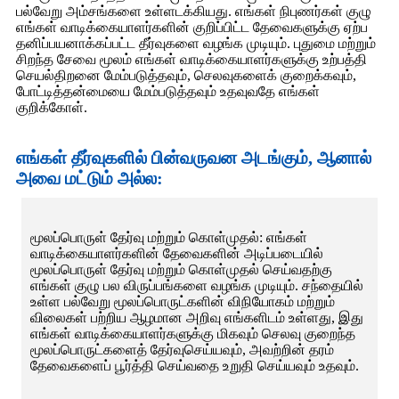
பல்வேறு அம்சங்களை உள்ளடக்கியது. எங்கள் நிபுணர்கள் குழு
எங்கள் வாடிக்கையாளர்களின் குறிப்பிட்ட தேவைகளுக்கு ஏற்ப
தனிப்பயனாக்கப்பட்ட தீர்வுகளை வழங்க முடியும். புதுமை மற்றும்
சிறந்த சேவை மூலம் எங்கள் வாடிக்கையாளர்களுக்கு உற்பத்தி
செயல்திறனை மேம்படுத்தவும், செலவுகளைக் குறைக்கவும்,
போட்டித்தன்மையை மேம்படுத்தவும் உதவுவதே எங்கள்
குறிக்கோள்.
எங்கள் தீர்வுகளில் பின்வருவன அடங்கும், ஆனால்
அவை மட்டும் அல்ல:
மூலப்பொருள் தேர்வு மற்றும் கொள்முதல்: எங்கள்
வாடிக்கையாளர்களின் தேவைகளின் அடிப்படையில்
மூலப்பொருள் தேர்வு மற்றும் கொள்முதல் செய்வதற்கு
எங்கள் குழு பல விருப்பங்களை வழங்க முடியும். சந்தையில்
உள்ள பல்வேறு மூலப்பொருட்களின் விநியோகம் மற்றும்
விலைகள் பற்றிய ஆழமான அறிவு எங்களிடம் உள்ளது, இது
எங்கள் வாடிக்கையாளர்களுக்கு மிகவும் செலவு குறைந்த
மூலப்பொருட்களைத் தேர்வுசெய்யவும், அவற்றின் தரம்
தேவைகளைப் பூர்த்தி செய்வதை உறுதி செய்யவும் உதவும்.